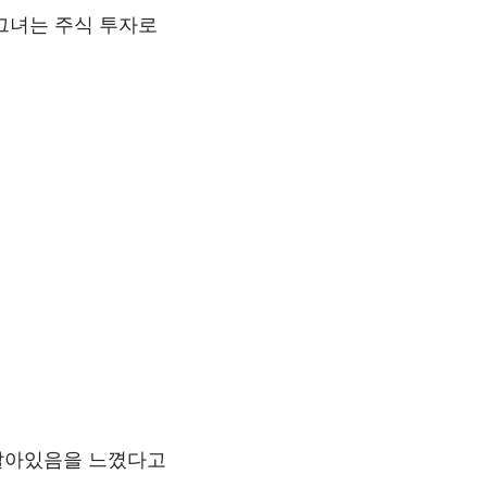
 그녀는 주식 투자로
 살아있음을 느꼈다고