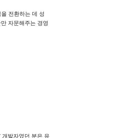
을 전환하는 데 성
간만 자문해주는 경영
T 개발자였던 분은 유