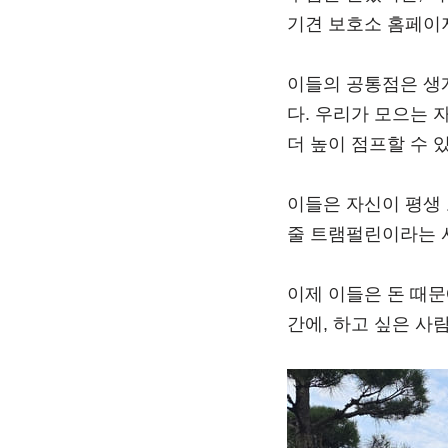
기견 보호소 홈페이
이들의 공통점은 생
다. 우리가 모으는 자
더 높이 점프할 수 있
이들은 자신이 평생 
줄 트램펄린이라는 
이제 이들은 돈 때문
간에, 하고 싶은 사