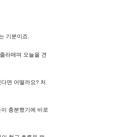
는 기분이죠.
 졸라매며 오늘을 견
있다면 어떨까요? 처
돈이 충분했기에 비로