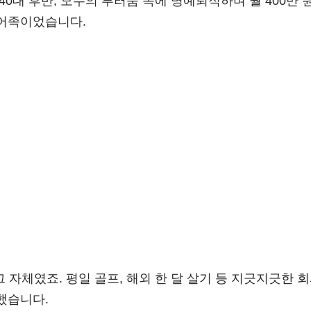
40대 후반, 모두의 부러움 속에 명예퇴직하며 월 400만 
어족이었습니다.
그 자체였죠. 평일 골프, 해외 한 달 살기 등 지긋지긋한 
했습니다.