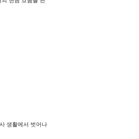
원의 현금 흐름을 완
회사 생활에서 벗어나