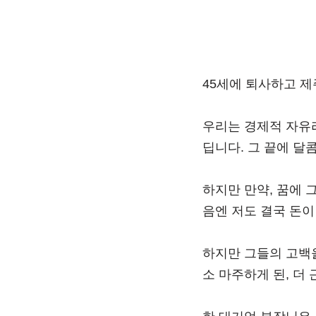
45세에 퇴사하고 
우리는 경제적 자유
딥니다. 그 끝에 달
하지만 만약, 꿈에 
음엔 저도 결국 돈
하지만 그들의 고백
소 마주하게 된, 더