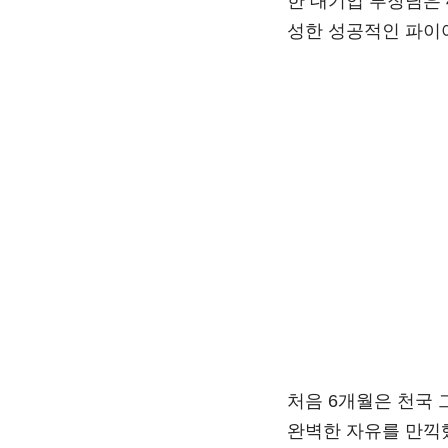
한 대기업 부장님은 
성한 성공적인 파이
처음 6개월은 천국 
완벽한 자유를 만끽