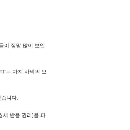
일들이 정말 많이 보입
TF는 마치 사막의 오
했습니다.
월세 받을 권리)을 파