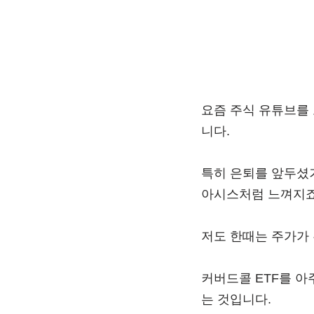
요즘 주식 유튜브를 
니다.
특히 은퇴를 앞두셨거
아시스처럼 느껴지죠
저도 한때는 주가가
커버드콜 ETF를 아
는 것입니다.