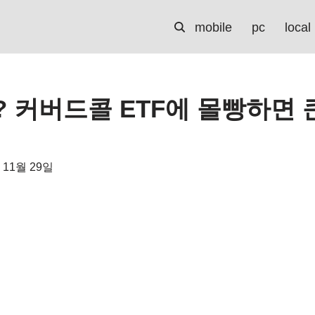
mobile
pc
local
? 커버드콜 ETF에 몰빵하면 
 11월 29일