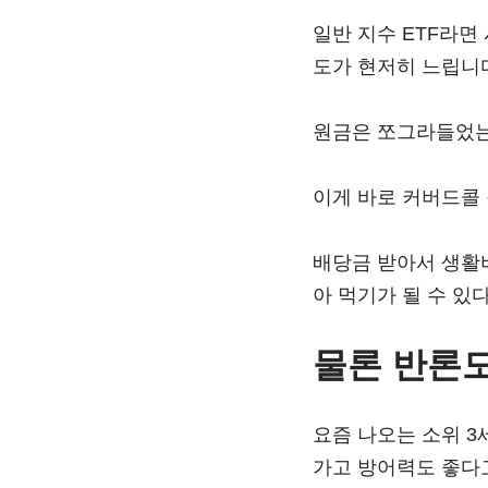
일반 지수 ETF라면
도가 현저히 느립니
원금은 쪼그라들었는
이게 바로 커버드콜 
배당금 받아서 생활비
아 먹기가 될 수 있
물론 반론도
요즘 나오는 소위 3
가고 방어력도 좋다고