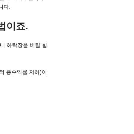
니다.
법이죠.
니 하락장을 버틸 힘
기적 총수익률 저하)이