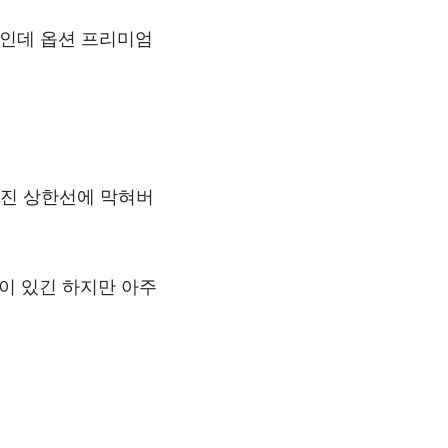
로인데 옵션 프리미엄
정해진 상한선에 막혀버
)이 있긴 하지만 아주