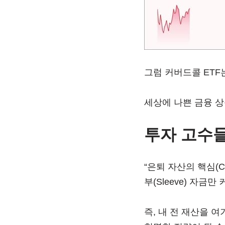
그럼 커버드콜 ETF
세상에 나쁜 금융 상
투자 고수
“은퇴 자산의 핵심(
부(Sleeve) 자금
즉, 내 전 재산을 