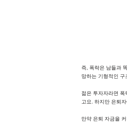
즉, 폭락은 남들과 
망하는 기형적인 구조
젊은 투자자라면 폭
고요. 하지만 은퇴자
만약 은퇴 자금을 커