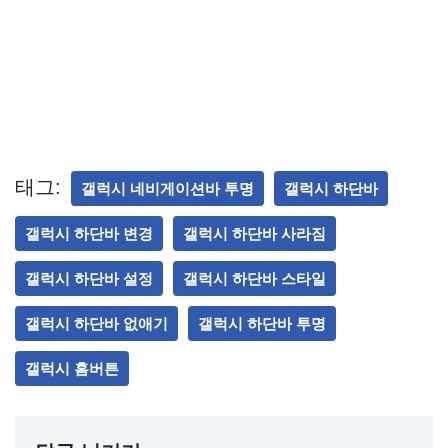
태그:
갤럭시 네비게이션바 투명
갤럭시 하단바
갤럭시 하단바 변경
갤럭시 하단바 사라짐
갤럭시 하단바 설정
갤럭시 하단바 스타일
갤럭시 하단바 없애기
갤럭시 하단바 투명
갤럭시 홈버튼