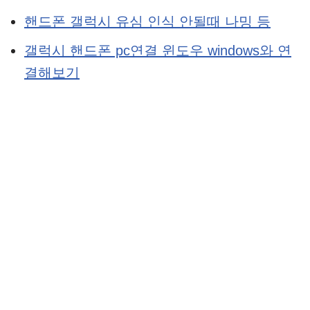
핸드폰 갤럭시 유심 인식 안될때 나밍 등
갤럭시 핸드폰 pc연결 윈도우 windows와 연
결해보기