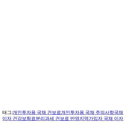
태그:
개인투자용 국채 건보료
개인투자용 국채 주의사항
국채
이자 건강보험료
분리과세 건보료 반영
지역가입자 국채 이자