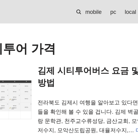
mobile
pc
local
티투어 가격
김제 시티투어버스 요금 및
방법
전라북도 김제시 여행을 알아보고 있다면
들을 확인해 볼 수 있을 겁니다. 김제 벽
랑 문학관, 천주교수류성당, 금산교회, 모
저수지, 모악산도립공원, 대율저수지,…