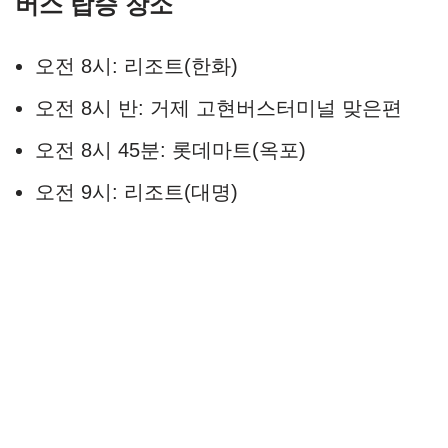
버스 탑승 장소
오전 8시: 리조트(한화)
오전 8시 반: 거제 고현버스터미널 맞은편
오전 8시 45분: 롯데마트(옥포)
오전 9시: 리조트(대명)