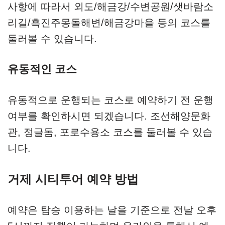
사항에 따라서 외도/해금강/수변공원/샛바람소
리길/흑진주몽돌해변/해금강마을 등의 코스를
둘러볼 수 있습니다.
유동적인 코스
유동적으로 운행되는 코스로 예약하기 전 운행
여부를 확인하시면 되겠습니다. 조선해양문화
관, 정글돔, 포로수용소 코스를 둘러볼 수 있습
니다.
거제 시티투어 예약 방법
예약은 탑승 이용하는 날을 기준으로 전날 오후