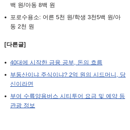
백 원/아동 8백 원
포로수용소: 어른 5천 원/학생 3천5백 원/아
동 2천 원
[다른글]
40대에 시작한 금융 공부, 돈의 흐름
부동산이냐 주식이냐? 2억 원의 시드머니, 당
신이라면
부여 수륙양용버스 시티투어 요금 및 예약 등
관광 정보