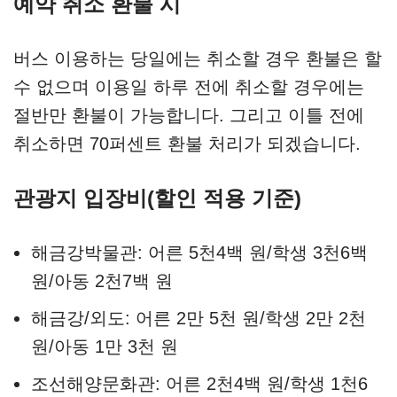
예약 취소 환불 시
버스 이용하는 당일에는 취소할 경우 환불은 할
수 없으며 이용일 하루 전에 취소할 경우에는
절반만 환불이 가능합니다. 그리고 이틀 전에
취소하면 70퍼센트 환불 처리가 되겠습니다.
관광지 입장비(할인 적용 기준)
해금강박물관: 어른 5천4백 원/학생 3천6백
원/아동 2천7백 원
해금강/외도: 어른 2만 5천 원/학생 2만 2천
원/아동 1만 3천 원
조선해양문화관: 어른 2천4백 원/학생 1천6